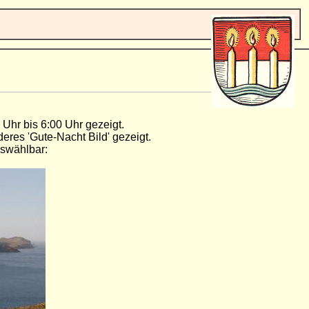
 Uhr bis 6:00 Uhr gezeigt.
deres 'Gute-Nacht Bild' gezeigt.
uswählbar: