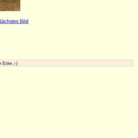
Nächstes Bild
e Ecke ;-)