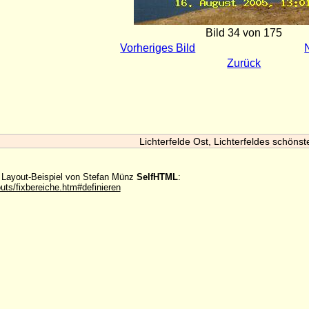
Bild 34 von 175
Vorheriges Bild
Zurück
Lichterfelde Ost, Lichterfeldes schönst
m Layout-Beispiel von Stefan Münz
SelfHTML
:
outs/fixbereiche.htm#definieren