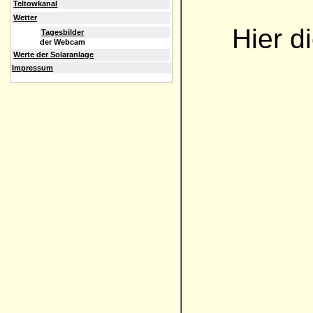
Teltowkanal
Wetter
Hier d
Tagesbilder
der Webcam
Werte der Solaranlage
Impressum