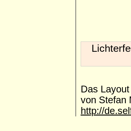
Lichterf
Das Layout 
von Stefan
http://de.se