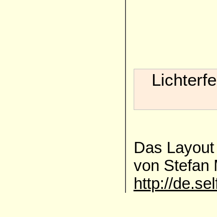
Lichterf
Das Layout 
von Stefan
http://de.se