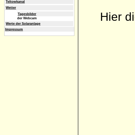
Teltowkanal
Wetter
Hier d
Tagesbilder
der Webcam
Werte der Solaranlage
Impressum