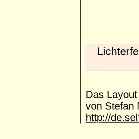
Lichterf
Das Layout 
von Stefan
http://de.se