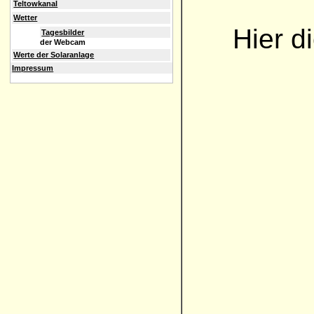
Teltowkanal
Wetter
Hier d
Tagesbilder
der Webcam
Werte der Solaranlage
Impressum