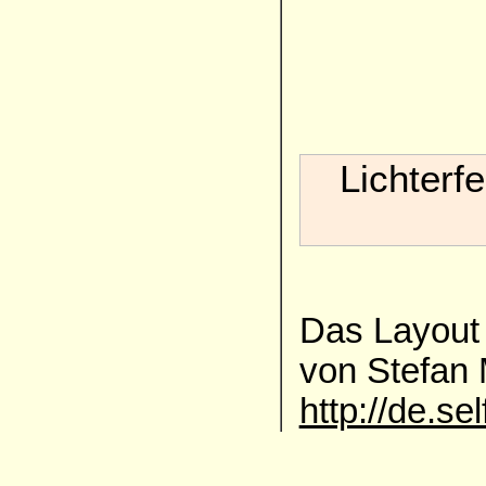
Lichterf
Das Layout 
von Stefan
http://de.se