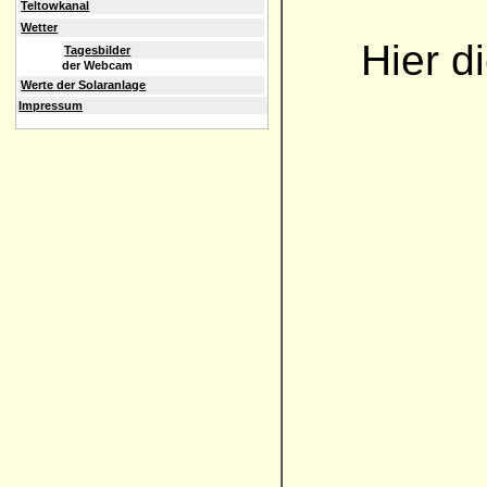
Teltowkanal
Wetter
Hier d
Tagesbilder
der Webcam
Werte der Solaranlage
Impressum