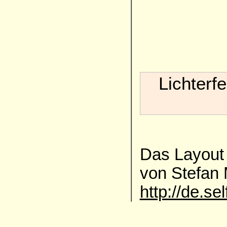
Lichterf
Das Layout 
von Stefan
http://de.se