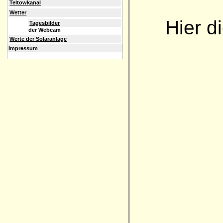
Teltowkanal
Wetter
Hier d
Tagesbilder
der Webcam
Werte der Solaranlage
Impressum