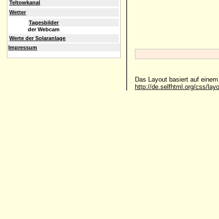
Teltowkanal
Wetter
Tagesbilder
der Webcam
Werte der Solaranlage
Impressum
Das Layout basiert auf eine
http://de.selfhtml.org/css/lay