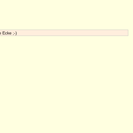
e Ecke ;-)