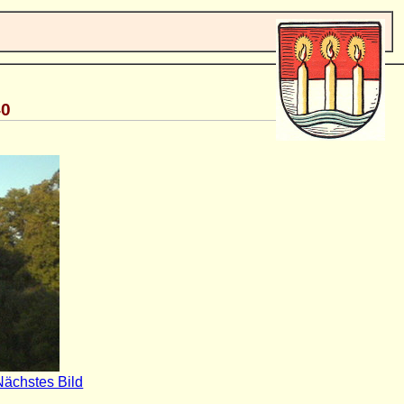
40
Nächstes Bild