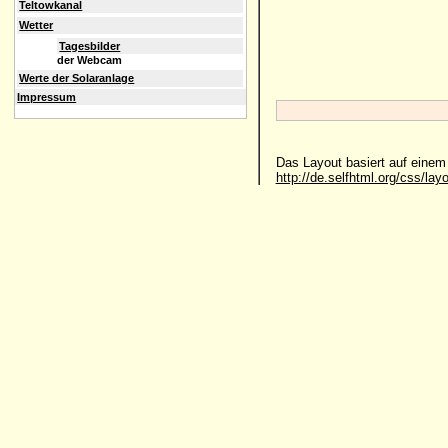
Teltowkanal
Wetter
Tagesbilder
der Webcam
Werte der Solaranlage
Impressum
Das Layout basiert auf eine
http://de.selfhtml.org/css/lay