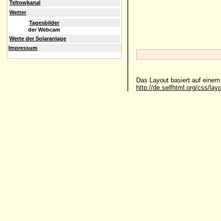
Teltowkanal
Wetter
Tagesbilder
der Webcam
Werte der Solaranlage
Impressum
Das Layout basiert auf eine
http://de.selfhtml.org/css/lay