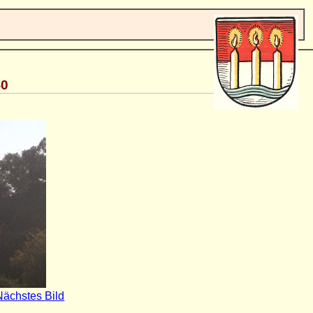
40
Nächstes Bild