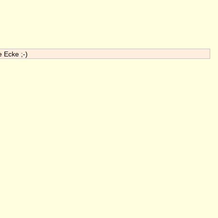
e Ecke ;-)