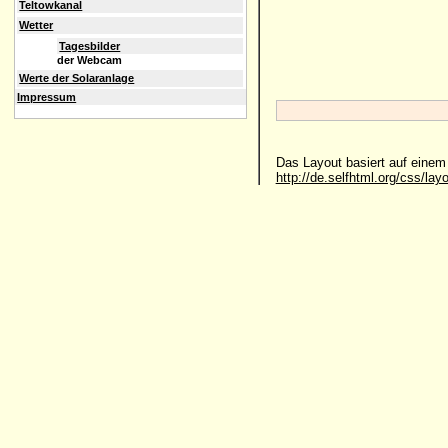
Teltowkanal
Wetter
Tagesbilder
der Webcam
Werte der Solaranlage
Impressum
Das Layout basiert auf eine
http://de.selfhtml.org/css/lay