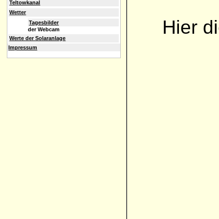
Teltowkanal
Wetter
Hier d
Tagesbilder
der Webcam
Werte der Solaranlage
Impressum