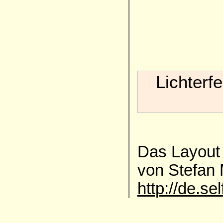
Lichterf
Das Layout 
von Stefan
http://de.se