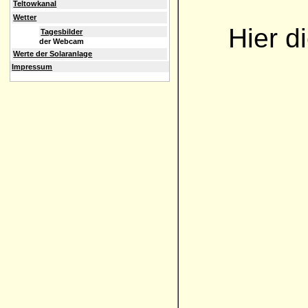
Teltowkanal
Wetter
Hier d
Tagesbilder
der Webcam
Werte der Solaranlage
Impressum