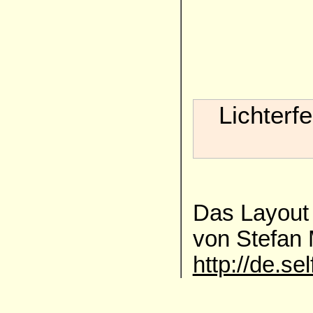
Lichterf
Das Layout 
von Stefan
http://de.se