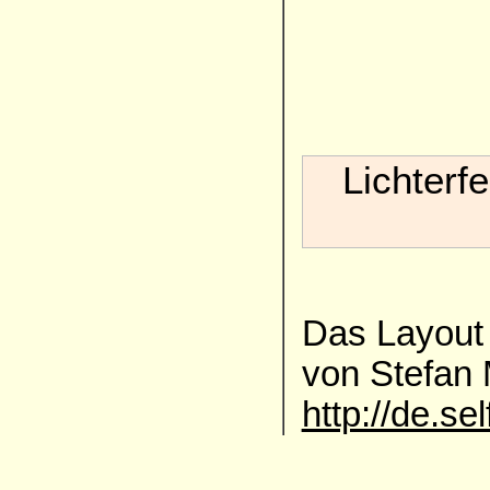
Lichterf
Das Layout 
von Stefan
http://de.se