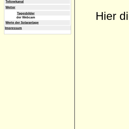
Teltowkanal
Wetter
Hier d
Tagesbilder
der Webcam
Werte der Solaranlage
Impressum