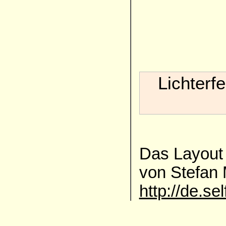
Lichterf
Das Layout 
von Stefan
http://de.se