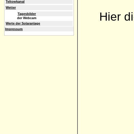
Teltowkanal
Wetter
Hier d
Tagesbilder
der Webcam
Werte der Solaranlage
Impressum