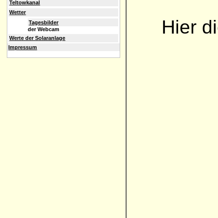
Teltowkanal
Wetter
Hier d
Tagesbilder
der Webcam
Werte der Solaranlage
Impressum