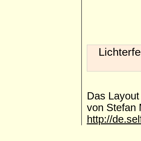
Lichterf
Das Layout 
von Stefan
http://de.se