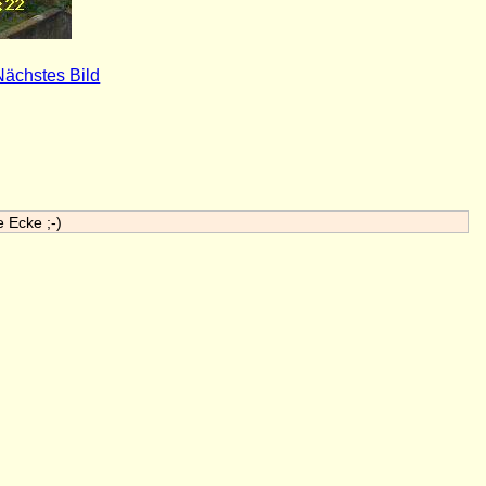
Nächstes Bild
e Ecke ;-)