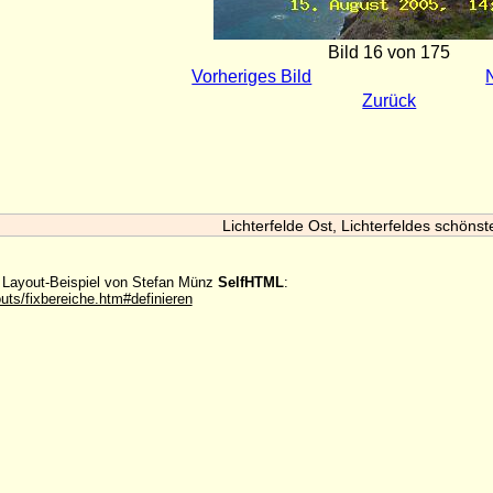
Bild 16 von 175
Vorheriges Bild
Zurück
Lichterfelde Ost, Lichterfeldes schönst
m Layout-Beispiel von Stefan Münz
SelfHTML
:
outs/fixbereiche.htm#definieren