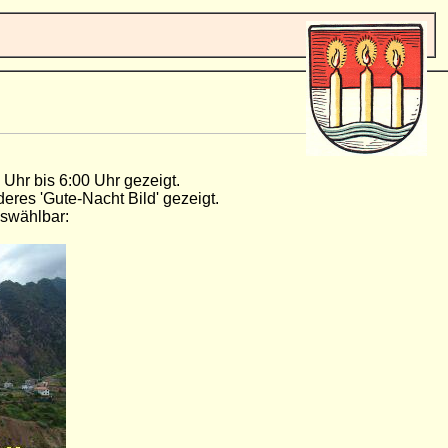
 Uhr bis 6:00 Uhr gezeigt.
deres 'Gute-Nacht Bild' gezeigt.
uswählbar: