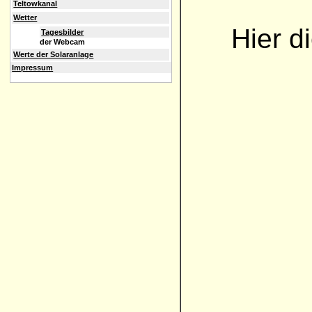
Teltowkanal
Wetter
Hier d
Tagesbilder
der Webcam
Werte der Solaranlage
Impressum