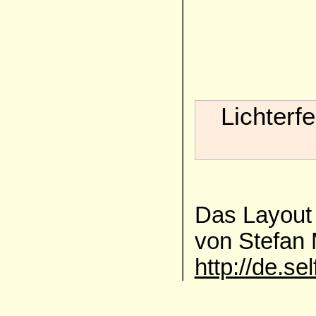
Lichterf
Das Layout 
von Stefan
http://de.se