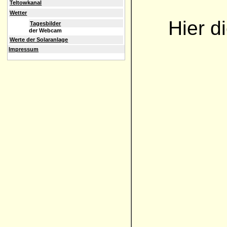
Teltowkanal
Wetter
Hier d
Tagesbilder
der Webcam
Werte der Solaranlage
Impressum