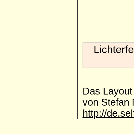
Lichterf
Das Layout 
von Stefan
http://de.se