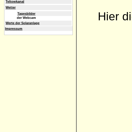
Teltowkanal
Wetter
Hier d
Tagesbilder
der Webcam
Werte der Solaranlage
Impressum