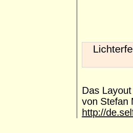
Lichterf
Das Layout 
von Stefan
http://de.se