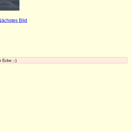
Nächstes Bild
e Ecke ;-)