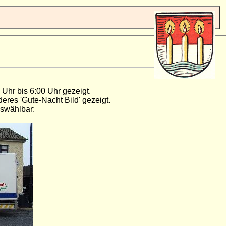
 Uhr bis 6:00 Uhr gezeigt.
deres 'Gute-Nacht Bild' gezeigt.
uswählbar: