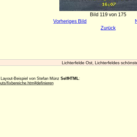
Bild 119 von 175
Vorheriges Bild
Zurück
Lichterfelde Ost, Lichterfeldes schönst
m Layout-Beispiel von Stefan Münz
SelfHTML
:
outs/fixbereiche.htm#definieren