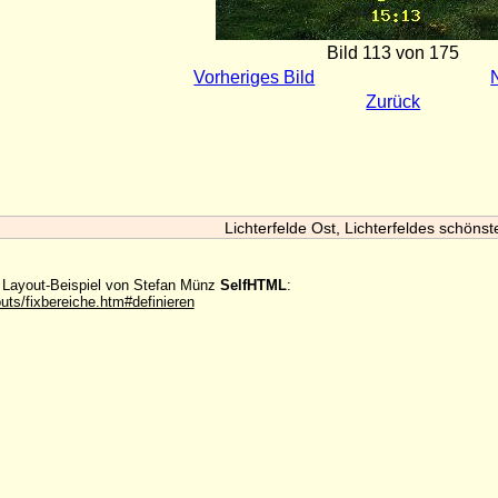
Bild 113 von 175
Vorheriges Bild
Zurück
Lichterfelde Ost, Lichterfeldes schönst
m Layout-Beispiel von Stefan Münz
SelfHTML
:
outs/fixbereiche.htm#definieren