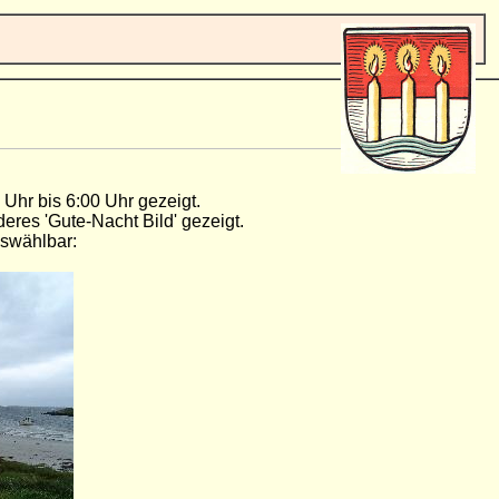
 Uhr bis 6:00 Uhr gezeigt.
deres 'Gute-Nacht Bild' gezeigt.
uswählbar: