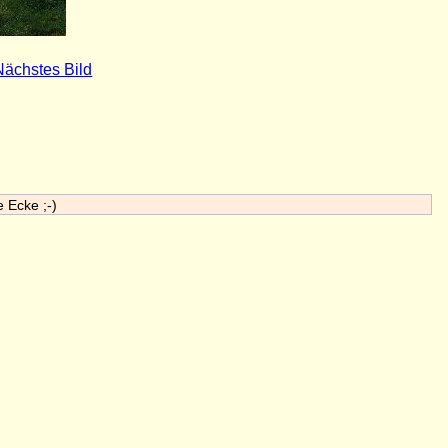
Nächstes Bild
e Ecke ;-)