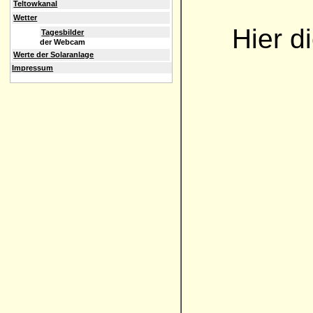
Teltowkanal
Wetter
Hier d
Tagesbilder
der Webcam
Werte der Solaranlage
Impressum