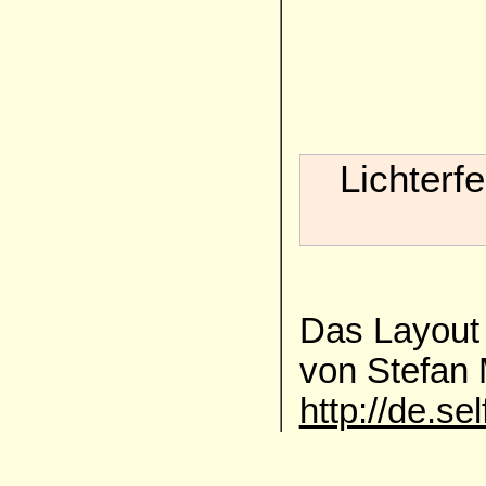
Lichterf
Das Layout 
von Stefan
http://de.se