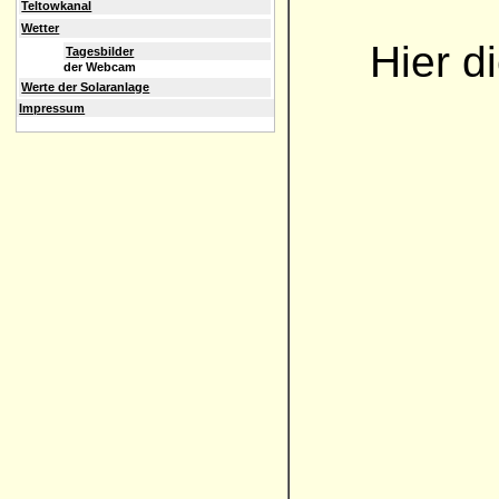
Teltowkanal
Wetter
Hier d
Tagesbilder
der Webcam
Werte der Solaranlage
Impressum