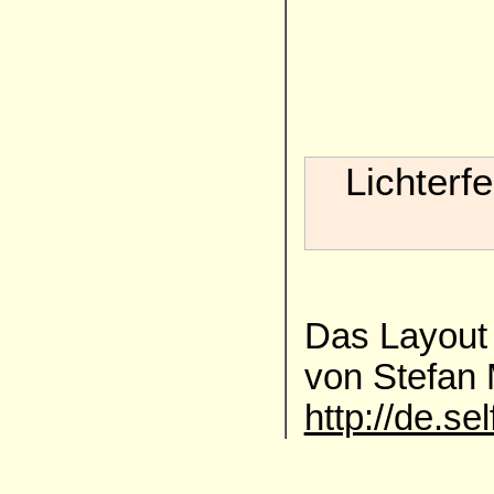
Lichterf
Das Layout 
von Stefan
http://de.se