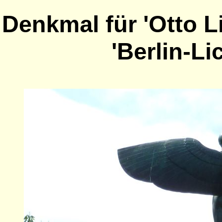
Denkmal für 'Otto Li
'Berlin-Li