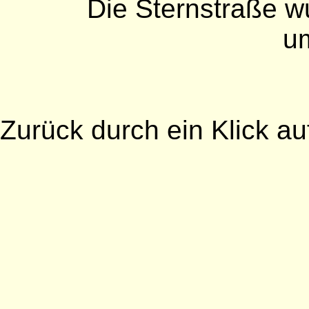
Die Sternstraße w
u
Zurück durch ein Klick au