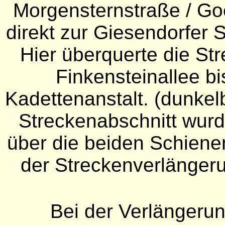
Morgensternstraße / Goe
direkt zur Giesendorfer 
Hier überquerte die Str
Finkensteinallee b
Kadettenanstalt. (dunkel
Streckenabschnitt wurd
über die beiden Schienen
der Streckenverlängeru
Bei der Verlängeru