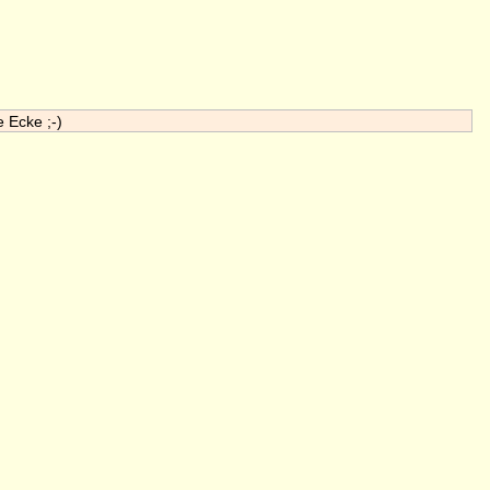
e Ecke ;-)