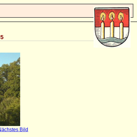
15
Nächstes Bild