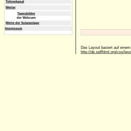
Teltowkanal
Wetter
Tagesbilder
der Webcam
Werte der Solaranlage
Impressum
Das Layout basiert auf eine
http://de.selfhtml.org/css/lay