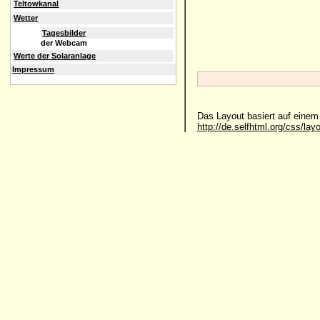
Teltowkanal
Wetter
Tagesbilder
der Webcam
Werte der Solaranlage
Impressum
Das Layout basiert auf eine
http://de.selfhtml.org/css/lay