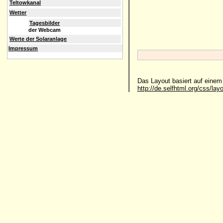
Teltowkanal
Wetter
Tagesbilder
der Webcam
Werte der Solaranlage
Impressum
Das Layout basiert auf eine
http://de.selfhtml.org/css/lay