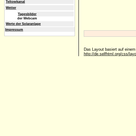
Teltowkanal
Wetter
Tagesbilder
der Webcam
Werte der Solaranlage
Impressum
Das Layout basiert auf eine
http://de.selfhtml.org/css/lay