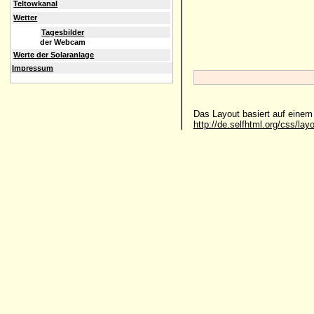
Teltowkanal
Wetter
Tagesbilder
der Webcam
Werte der Solaranlage
Impressum
Das Layout basiert auf eine
http://de.selfhtml.org/css/lay