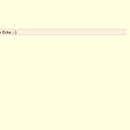
e Ecke ;-)