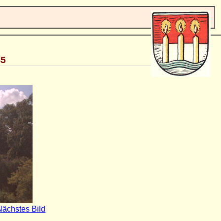
45
Nächstes Bild