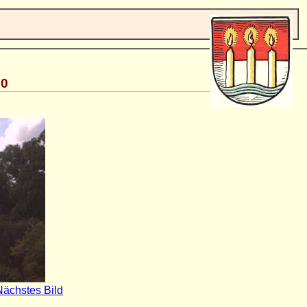
30
Nächstes Bild