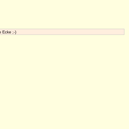
e Ecke ;-)