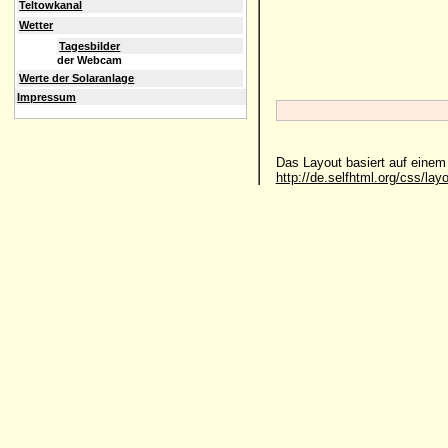
Teltowkanal
Wetter
Tagesbilder
der Webcam
Werte der Solaranlage
Impressum
Das Layout basiert auf eine
http://de.selfhtml.org/css/lay