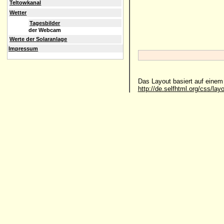
Teltowkanal
Wetter
Tagesbilder
der Webcam
Werte der Solaranlage
Impressum
Das Layout basiert auf eine
http://de.selfhtml.org/css/lay