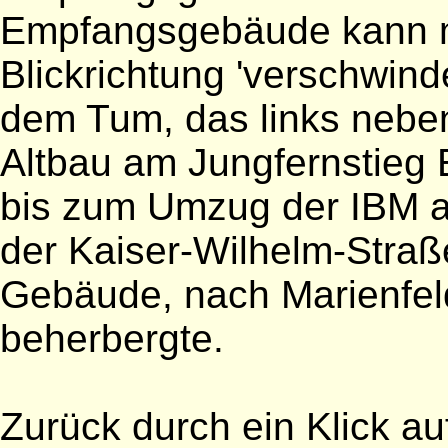
Empfangsgebäude kann m
Blickrichtung 'verschwin
dem Tum, das links neben
Altbau am Jungfernstieg 
bis zum Umzug der IBM a
der Kaiser-Wilhelm-Straß
Gebäude, nach Marienfel
beherbergte.
Zurück durch ein Klick au