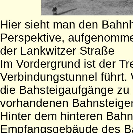
Hier sieht man den Bahnh
Perspektive, aufgenomm
der Lankwitzer Straße
Im Vordergrund ist der 
Verbindungstunnel führt.
die Bahsteigaufgänge zu
vorhandenen Bahnsteige
Hinter dem hinteren Bahns
Empfangsgebäude des Ba