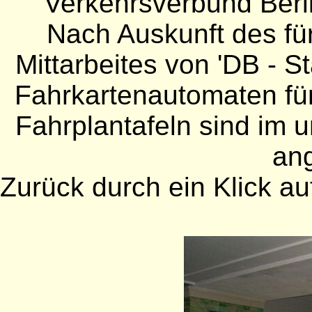
'Verkehrsverbund Berl
Nach Auskunft des fü
Mittarbeites von 'DB - S
Fahrkartenautomaten für
Fahrplantafeln sind im 
an
Zurück durch ein Klick auf