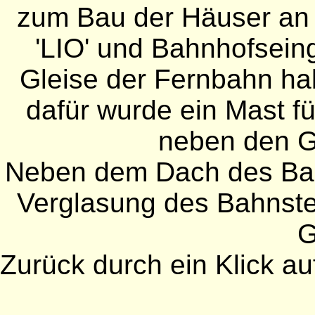
zum Bau der Häuser an 
'LIO' und Bahnhofsein
Gleise der Fernbahn ha
dafür wurde ein Mast f
neben den G
Neben dem Dach des Bah
Verglasung des Bahnst
G
Zurück durch ein Klick auf