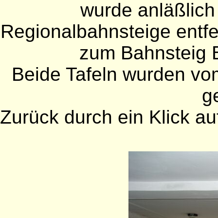
wurde anläßlich
Regionalbahnsteige entfe
zum Bahnsteig B
Beide Tafeln wurden vo
ge
Zurück durch ein Klick auf