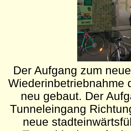
Der Aufgang zum neuen
Wiederinbetriebnahme d
neu gebaut. Der Aufg
Tunneleingang Richtung
neue stadteinwärtsfü