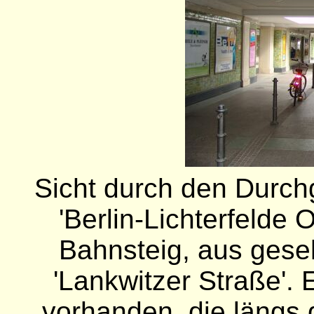
Sicht durch den Durc
'Berlin-Lichterfelde 
Bahnsteig, aus gese
'Lankwitzer Straße'. 
vorhanden, die längs