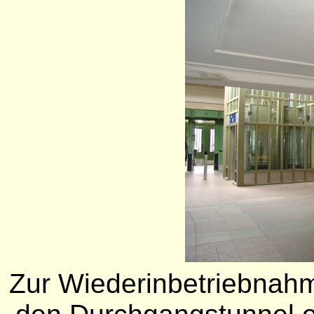
Zur Wiederinbetriebnahm