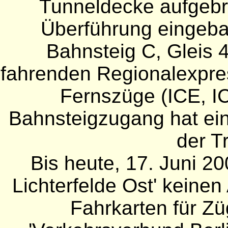
Tunneldecke aufgebr
Überführung eingeb
Bahnsteig C, Gleis 4
fahrenden Regionalexpre
Fernszüge (ICE, IC
Bahnsteigzugang hat ein
der Tr
Bis heute, 17. Juni 20
Lichterfelde Ost' keine
Fahrkarten für Zü