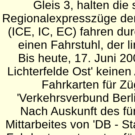
Gleis 3, halten die
Regionalexpresszüge de
(ICE, IC, EC) fahren du
einen Fahrstuhl, der l
Bis heute, 17. Juni 20
Lichterfelde Ost' keine
Fahrkarten für Zü
'Verkehrsverbund Berl
Nach Auskunft des fü
Mittarbeites von 'DB - S