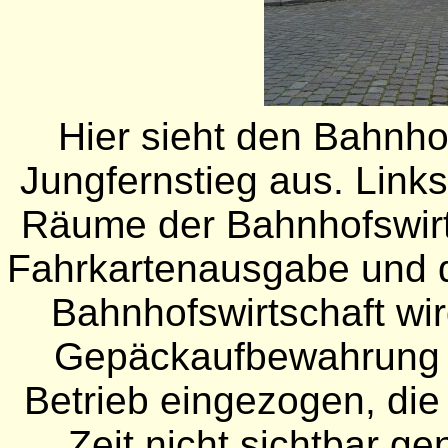
Hier sieht den Bahnho
Jungfernstieg aus. Link
Räume der Bahnhofswirt
Fahrkartenausgabe und 
Bahnhofswirtschaft wir
Gepäckaufbewahrung is
Betrieb eingezogen, die
Zeit nicht sichtbar g