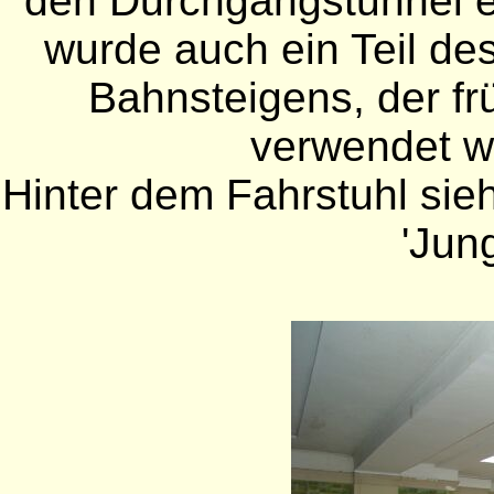
den Durchgangstunnel e
wurde auch ein Teil de
Bahnsteigens, der fr
verwendet w
Hinter dem Fahrstuhl si
'Jung