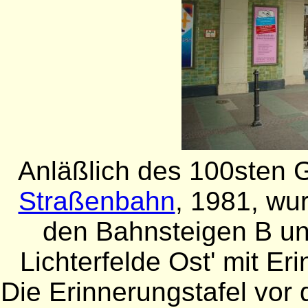
Anläßlich des 100sten G
Straßenbahn
, 1981, wu
den Bahnsteigen B un
Lichterfelde Ost' mit Er
Die Erinnerungstafel vo